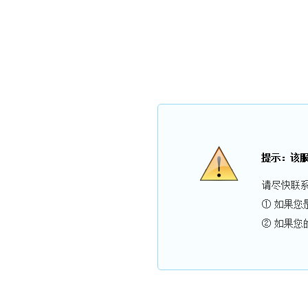
广东亚太三洋电梯有限公司
公司简介
产品展示
电梯加装
新闻资讯
电梯配件
资质荣誉
在线留言
联系我们