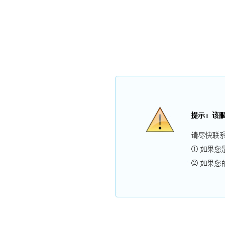
广东亚太三洋电梯有限公司
公司简介
产品展示
电梯加装
新闻资讯
电梯配件
资质荣誉
在线留言
联系我们