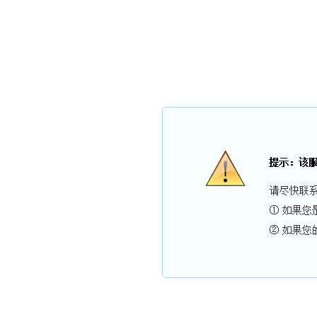
广东亚太三洋电梯有限公司
公司简介
产品展示
电梯加装
新闻资讯
电梯配件
资质荣誉
在线留言
联系我们